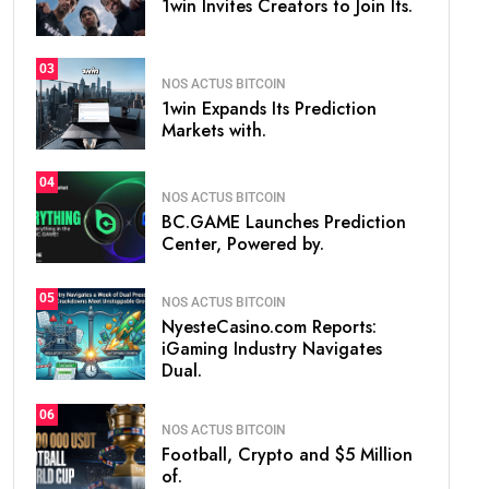
1win Invites Creators to Join Its.
03
NOS ACTUS BITCOIN
1win Expands Its Prediction
Markets with.
04
NOS ACTUS BITCOIN
BC.GAME Launches Prediction
Center, Powered by.
05
NOS ACTUS BITCOIN
NyesteCasino.com Reports:
iGaming Industry Navigates
Dual.
06
NOS ACTUS BITCOIN
Football, Crypto and $5 Million
of.