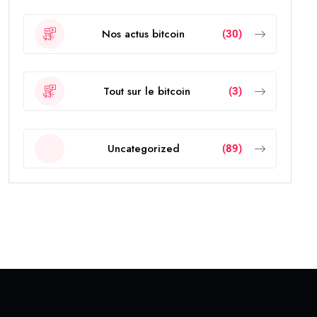
Nos actus bitcoin
(30)
Tout sur le bitcoin
(3)
Uncategorized
(89)