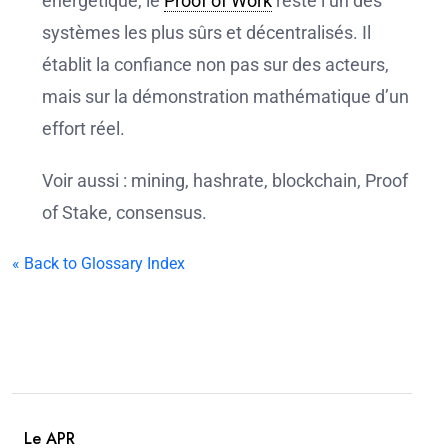
énergétique, le
Proof of Work
reste l’un des
systèmes les plus sûrs et décentralisés. Il
établit la confiance non pas sur des acteurs,
mais sur la démonstration mathématique d’un
effort réel.
Voir aussi : mining, hashrate, blockchain, Proof
of Stake, consensus.
« Back to Glossary Index
Le APR