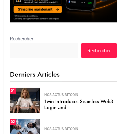
Rechercher
Rechercher
Derniers Articles
01
NOS ACTUS BITCOIN
1win Introduces Seamless Web3
Login and.
02
NOS ACTUS BITCOIN