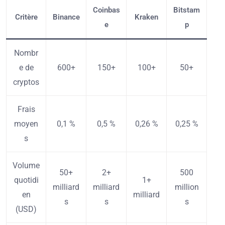
Coinbas
Bitstam
Critère
Binance
Kraken
e
p
Nombr
e de
600+
150+
100+
50+
cryptos
Frais
moyen
0,1 %
0,5 %
0,26 %
0,25 %
s
Volume
50+
2+
500
quotidi
1+
milliard
milliard
million
en
milliard
s
s
s
(USD)