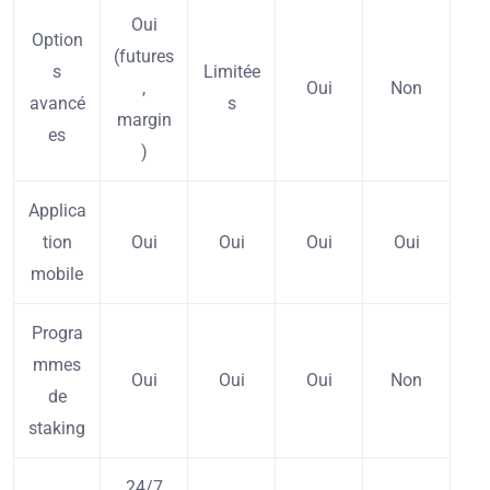
Oui
Option
(futures
s
Limitée
,
Oui
Non
avancé
s
margin
es
)
Applica
tion
Oui
Oui
Oui
Oui
mobile
Progra
mmes
Oui
Oui
Oui
Non
de
staking
24/7