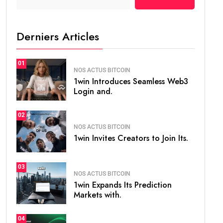
Derniers Articles
01
NOS ACTUS BITCOIN
1win Introduces Seamless Web3
Login and.
02
NOS ACTUS BITCOIN
1win Invites Creators to Join Its.
03
NOS ACTUS BITCOIN
1win Expands Its Prediction
Markets with.
04