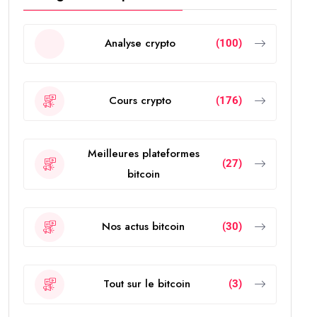
Analyse crypto
(100)
Cours crypto
(176)
Meilleures plateformes
(27)
bitcoin
Nos actus bitcoin
(30)
Tout sur le bitcoin
(3)