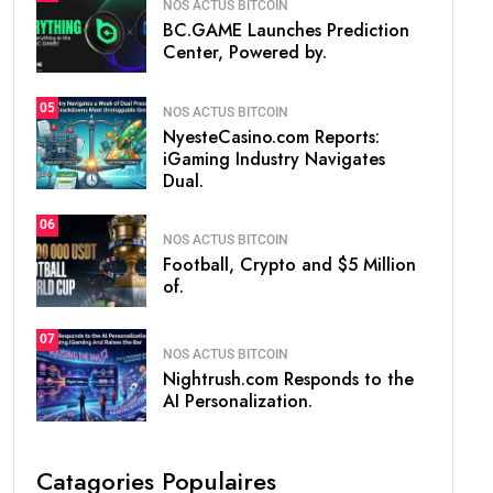
NOS ACTUS BITCOIN
BC.GAME Launches Prediction
Center, Powered by.
05
NOS ACTUS BITCOIN
NyesteCasino.com Reports:
iGaming Industry Navigates
Dual.
06
NOS ACTUS BITCOIN
Football, Crypto and $5 Million
of.
07
NOS ACTUS BITCOIN
Nightrush.com Responds to the
AI Personalization.
Catagories Populaires