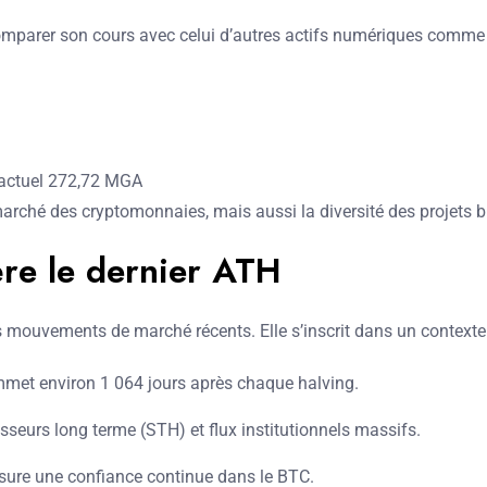
e comparer son cours avec celui d’autres actifs numériques comme
x actuel 272,72 MGA
marché des cryptomonnaies, mais aussi la diversité des projets bl
ère le dernier ATH
mouvements de marché récents. Elle s’inscrit dans un contexte h
ommet environ 1 064 jours après chaque halving.
sseurs long terme (STH) et flux institutionnels massifs.
ssure une confiance continue dans le BTC.