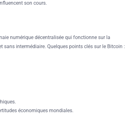
 influencent son cours.
onnaie numérique décentralisée qui fonctionne sur la
 sans intermédiaire. Quelques points clés sur le Bitcoin :
hiques.
certitudes économiques mondiales.