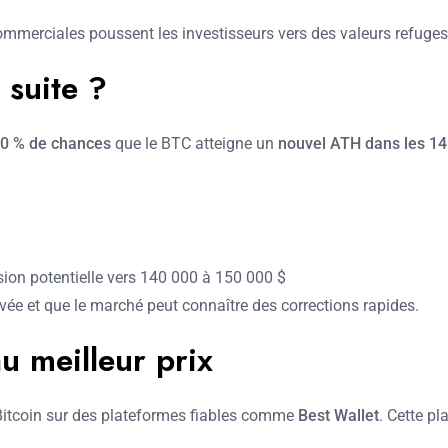
 commerciales poussent les investisseurs vers des valeurs refuge
 suite ?
0 % de chances
que le BTC atteigne un
nouvel ATH dans les 14
sion potentielle vers 140 000 à 150 000 $
levée et que le marché peut connaître des corrections rapides.
u meilleur prix
u Bitcoin sur des plateformes fiables comme
Best Wallet
. Cette pl