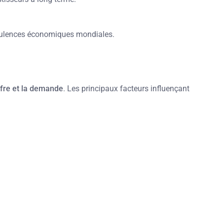
turbulences économiques mondiales.
offre et la demande
. Les principaux facteurs influençant