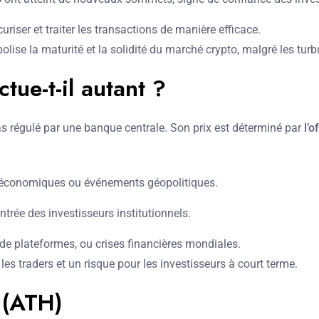
uriser et traiter les transactions de manière efficace.
bolise la maturité et la solidité du marché crypto, malgré les 
ctue-t-il autant ?
as régulé par une banque centrale. Son prix est déterminé par
l’
économiques ou événements géopolitiques.
ntrée des investisseurs institutionnels.
de plateformes, ou crises financières mondiales.
les traders et un risque pour les investisseurs à court terme.
r (ATH)