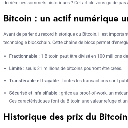
derrière ces sommets historiques ? Cet article vous guide pas à 
Bitcoin : un actif numérique 
Avant de parler du record historique du Bitcoin, il est importa
technologie blockchain. Cette chaîne de blocs permet d’enregist
Fractionnable
: 1 Bitcoin peut être divisé en 100 millions d
Limité
: seuls 21 millions de bitcoins pourront être créés.
Transférable et traçable
: toutes les transactions sont pub
Sécurisé et infalsifiable
: grâce au proof-of-work, un méca
Ces caractéristiques font du Bitcoin une valeur refuge et 
Historique des prix du Bitcoi