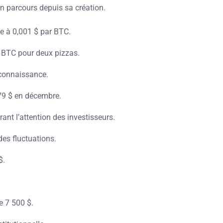
son parcours depuis sa création.
ée à 0,001 $ par BTC.
0 BTC pour deux pizzas.
econnaissance.
079 $ en décembre.
irant l’attention des investisseurs.
des fluctuations.
$.
e 7 500 $.