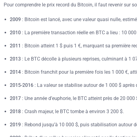
Pour comprendre le prix record du Bitcoin, il faut revenir sur 
2009
: Bitcoin est lancé, avec une valeur quasi nulle, estim
2010
: La première transaction réelle en BTC a lieu : 10 00
2011
: Bitcoin atteint 1 $ puis 1 €, marquant sa première r
2013
: Le BTC décolle à plusieurs reprises, culminant à 1 
2014
: Bitcoin franchit pour la première fois les 1 000 €, att
2015-2016
: La valeur se stabilise autour de 1 000 $ après 
2017
: Une année d’euphorie, le BTC atteint près de 20 000 
2018
: Crash majeur, le BTC tombe à environ 3 200 $.
2019
: Rebond jusqu’à 10 000 $, puis stabilisation autour d