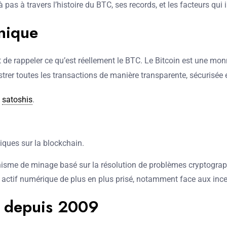
pas à travers l’histoire du BTC, ses records, et les facteurs qui
unique
nt de rappeler ce qu’est réellement le BTC. Le Bitcoin est une m
rer toutes les transactions de manière transparente, sécurisée et
e
satoshis
.
liques sur la blockchain.
nisme de minage basé sur la résolution de problèmes cryptograp
un actif numérique de plus en plus prisé, notamment face aux in
n depuis 2009