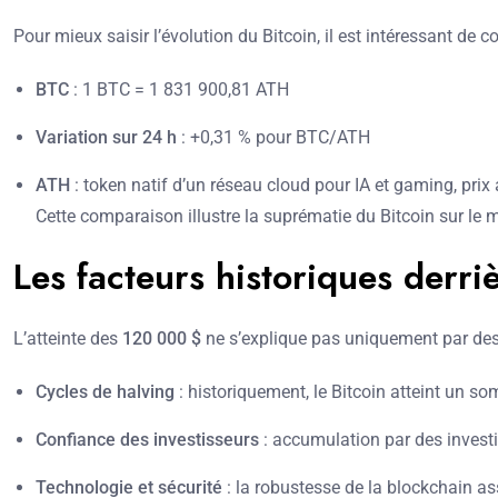
Pour mieux saisir l’évolution du Bitcoin, il est intéressant d
BTC
: 1 BTC = 1 831 900,81 ATH
Variation sur 24 h
: +0,31 % pour BTC/ATH
ATH
: token natif d’un réseau cloud pour IA et gaming, pri
Cette comparaison illustre la suprématie du Bitcoin sur le 
Les facteurs historiques derri
L’atteinte des
120 000 $
ne s’explique pas uniquement par des 
Cycles de halving
: historiquement, le Bitcoin atteint un s
Confiance des investisseurs
: accumulation par des investi
Technologie et sécurité
: la robustesse de la blockchain a