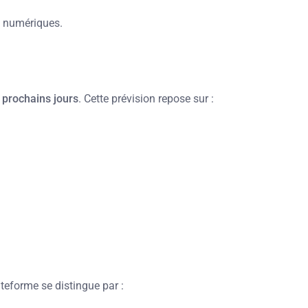
s numériques.
 prochains jours
. Cette prévision repose sur :
ateforme se distingue par :