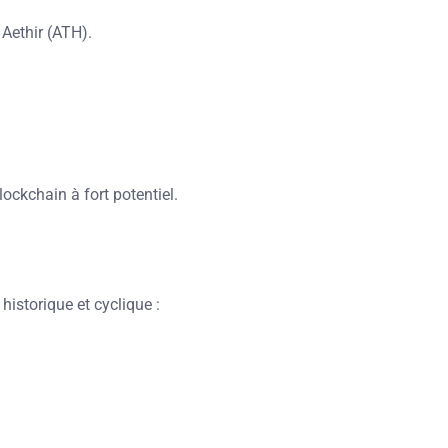
 Aethir (ATH).
ockchain à fort potentiel.
istorique et cyclique :