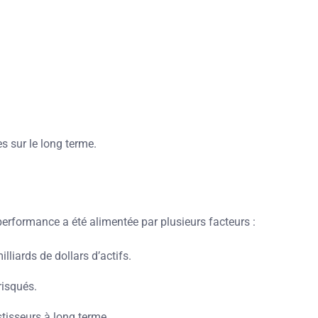
s sur le long terme.
 performance a été alimentée par plusieurs facteurs :
lliards de dollars d’actifs.
risqués.
tisseurs à long terme.