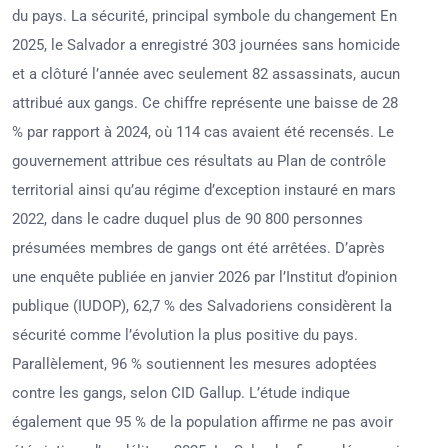
du pays. La sécurité, principal symbole du changement En
2025, le Salvador a enregistré 303 journées sans homicide
et a clôturé l’année avec seulement 82 assassinats, aucun
attribué aux gangs. Ce chiffre représente une baisse de 28
% par rapport à 2024, où 114 cas avaient été recensés. Le
gouvernement attribue ces résultats au Plan de contrôle
territorial ainsi qu’au régime d’exception instauré en mars
2022, dans le cadre duquel plus de 90 800 personnes
présumées membres de gangs ont été arrêtées. D’après
une enquête publiée en janvier 2026 par l’Institut d’opinion
publique (IUDOP), 62,7 % des Salvadoriens considèrent la
sécurité comme l’évolution la plus positive du pays.
Parallèlement, 96 % soutiennent les mesures adoptées
contre les gangs, selon CID Gallup. L’étude indique
également que 95 % de la population affirme ne pas avoir