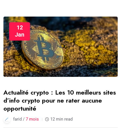
12
Jan
Actualité crypto : Les 10 meilleurs sites
d’info crypto pour ne rater aucune
opportunité
farid /
7 mois
12 min read