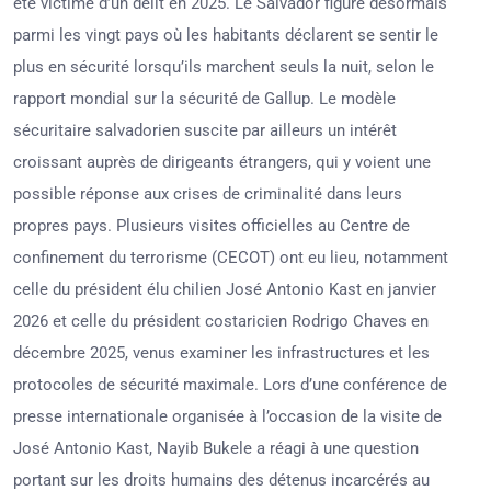
été victime d’un délit en 2025. Le Salvador figure désormais
parmi les vingt pays où les habitants déclarent se sentir le
plus en sécurité lorsqu’ils marchent seuls la nuit, selon le
rapport mondial sur la sécurité de Gallup. Le modèle
sécuritaire salvadorien suscite par ailleurs un intérêt
croissant auprès de dirigeants étrangers, qui y voient une
possible réponse aux crises de criminalité dans leurs
propres pays. Plusieurs visites officielles au Centre de
confinement du terrorisme (CECOT) ont eu lieu, notamment
celle du président élu chilien José Antonio Kast en janvier
2026 et celle du président costaricien Rodrigo Chaves en
décembre 2025, venus examiner les infrastructures et les
protocoles de sécurité maximale. Lors d’une conférence de
presse internationale organisée à l’occasion de la visite de
José Antonio Kast, Nayib Bukele a réagi à une question
portant sur les droits humains des détenus incarcérés au