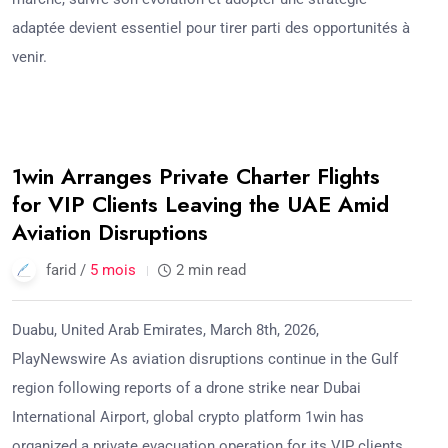
adaptée devient essentiel pour tirer parti des opportunités à
venir.
08
1win Arranges Private Charter Flights
Mar
for VIP Clients Leaving the UAE Amid
Aviation Disruptions
farid /
5 mois
2 min read
Duabu, United Arab Emirates, March 8th, 2026,
PlayNewswire As aviation disruptions continue in the Gulf
region following reports of a drone strike near Dubai
International Airport, global crypto platform 1win has
organized a private evacuation operation for its VIP clients